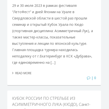
29 и 30 июля 2023 в рамках фестиваля
“ЛетоФест” и дней Японии на Урале в
Свердловской области в шестой раз прошли
семинар и открытый Кубок Урала по Кюдо
(спортивная дисциплина: Асимметричный Лук), а
также мастер-классы, показательные
выступления и лекции по японской культуре.
Главная площадка турнира находилась
неподалеку от г.Екатеринбург в КСК «Дубрава»,
где единовременно на […]
READ MORE
| 0
КУБОК РОССИИ ПО СТРЕЛЬБЕ ИЗ
АСИММЕТРИЧНОГО ЛУКА (КЮДО), Санкт-