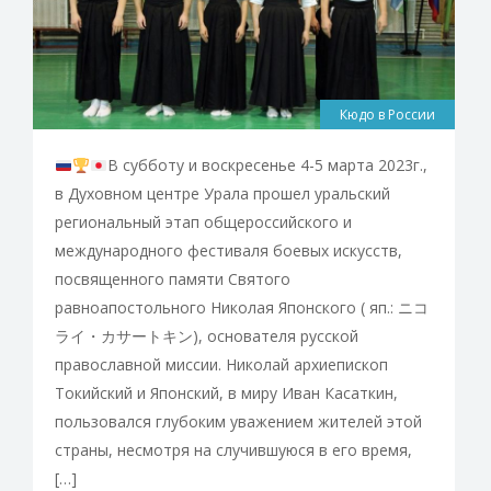
Кюдо в России
В субботу и воскресенье 4-5 марта 2023г.,
в Духовном центре Урала прошел уральский
региональный этап общероссийского и
международного фестиваля боевых искусств,
посвященного памяти Святого
равноапостольного Николая Японского ( яп.: ニコ
ライ・カサートキン), основателя русской
православной миссии. Николай архиепископ
Токийский и Японский, в миру Иван Касаткин,
пользовался глубоким уважением жителей этой
страны, несмотря на случившуюся в его время,
[…]