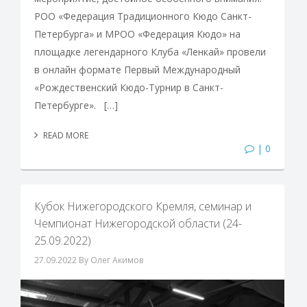
РОО «Федерация Традиционного Кюдо Санкт-
Петербурга» и МРОО «Федерация Кюдо» на
площадке легендарного Клуба «Ленкай» провели
в онлайн формате Первый Международный
«Рождественский Кюдо-Турнир в Санкт-
Петербурге». […]
READ MORE
| 0
Кубок Нижегородского Кремля, семинар и
Чемпионат Нижегородской области (24-
25.09.2022)
27.09.2022
By Олег Акимов