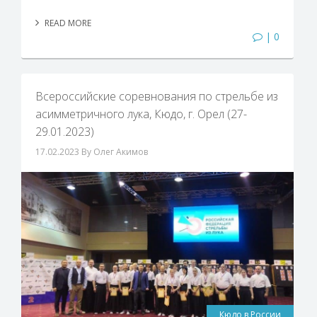
READ MORE
| 0
Всероссийские соревнования по стрельбе из
асимметричного лука, Кюдо, г. Орел (27-
29.01.2023)
17.02.2023
By Олег Акимов
Кюдо в России