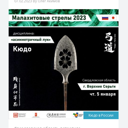
07.02.2023
By Олег Акимов
Кюдо в России