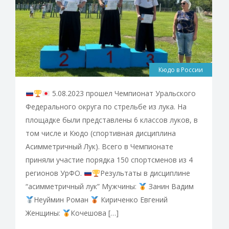
Кюдо в России
5.08.2023 прошел Чемпионат Уральского
Федерального округа по стрельбе из лука. На
площадке были представлены 6 классов луков, в
том числе и Кюдо (спортивная дисциплина
Асимметричный Лук). Всего в Чемпионате
приняли участие порядка 150 спортсменов из 4
регионов УрФО.
Результаты в дисциплине
“асимметричный лук” Мужчины:
Занин Вадим
Неуймин Роман
Кириченко Евгений
Женщины:
Кочешова […]