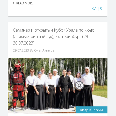
READ MORE
| 0
Cеминар и открытый Кубок Урала по кюдо
(асимметричный лук), Екатеринбург (29-
30.07.2023)
29.07.2023
By Олег Акимов
Кюдо в России