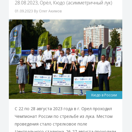
28.08.2023, Орёл, Кюдо (асимметричный лук)
01.09.2023
By Олег Акимов
Кюдо в России
С 22 по 28 августа 2023 года в г. Орел проходил
Чемпионат России по стрельбе из лука. Местом
проведения стало стрелковое поле
Центрального стадиона. 26-27 августа проходили