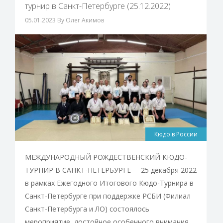
турнир в Санкт-Петербурге (25.12.2022)
05.01.2023
By Олег Акимов
Кюдо в России
МЕЖДУНАРОДНЫЙ РОЖДЕСТВЕНСКИЙ КЮДО-
ТУРНИР В САНКТ-ПЕТЕРБУРГЕ 25 декабря 2022
в рамках Ежегодного Итогового Кюдо-Турнира в
Санкт-Петербурге при поддержке РСБИ (Филиал
Санкт-Петербурга и ЛО) состоялось
мероприятие, достойное особенного внимания.