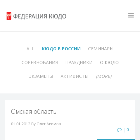
ALL
КЮДО В РОССИИ
СЕМИНАРЫ
СОРЕВНОВАНИЯ
ПРАЗДНИКИ
О КЮДО
ЭКЗАМЕНЫ
АКТИВИСТЫ
(MORE)
Омская область
01.01.2012
By Олег Акимов
| 0