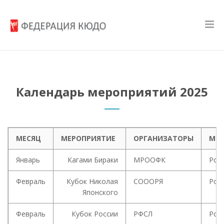
Календарь мероприятий 2025
МЕСЯЦ
МЕРОПРИЯТИЕ
ОРГАНИЗАТОРЫ
МЕС
Январь
Кагами Бираки
МРООФК
Рос
Февраль
Кубок Николая
СОООРЯ
Рос
Японского
Февраль
Кубок России
РФСЛ
Рос