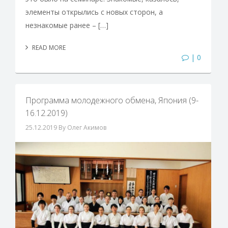
элементы открылись с новых сторон, а
незнакомые ранее – […]
READ MORE
| 0
Программа молодежного обмена, Япония (9-
16.12.2019)
25.12.2019
By Олег Акимов