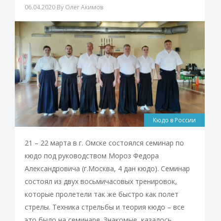
06.04.2020
By Олег Акимов
Кюдо в России
21 – 22 марта в г. Омске состоялся семинар по
кюдо под руководством Мороз Федора
Александровича (г.Москва, 4 дан кюдо). Семинар
состоял из двух восьмичасовых тренировок,
которые пролетели так же быстро как полет
стрелы. Техника стрельбы и теория кюдо – все
это было на семинаре. Знакомые, казалось,