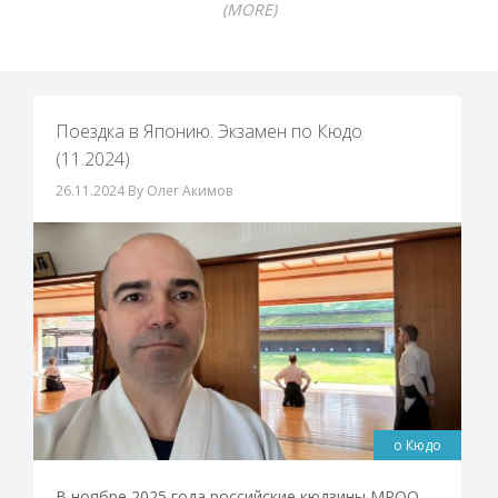
(MORE)
Поездка в Японию. Экзамен по Кюдо
(11.2024)
26.11.2024
By Олег Акимов
о Кюдо
В ноябре 2025 года российские кюдзины МРОО