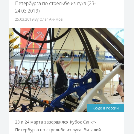
Петербурга по стрельбе из лука (23-
24.03.2019)
25.03.2019
By Олег Акимов
Кюдо в России
23 и 24 марта завершился Кубок Санкт-
Петербурга по стрельбе из лука. Виталий