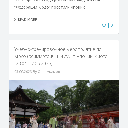
“Федерации Кюдо” посетили Японию.
READ MORE
| 0
Учебно-тренировочное мероприятие по
Кюдо (асимметричный лук) в Японии, Киото
(23.04 – 7.05.2023)
03.06.2023
By Олег Акимов