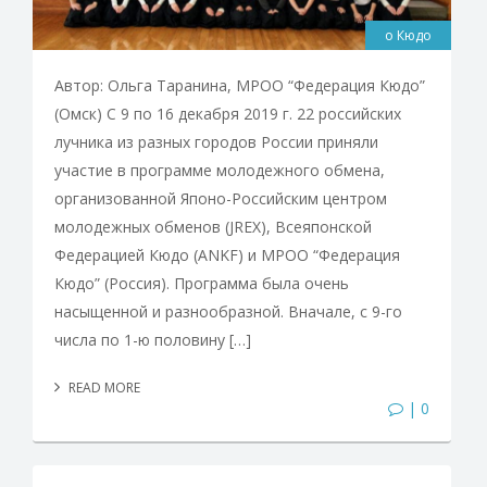
о Кюдо
Автор: Ольга Таранина, МРОО “Федерация Кюдо”
(Омск) С 9 по 16 декабря 2019 г. 22 российских
лучника из разных городов России приняли
участие в программе молодежного обмена,
организованной Японо-Российским центром
молодежных обменов (JREX), Всеяпонской
Федерацией Кюдо (ANKF) и МРОО “Федерация
Кюдо” (Россия). Программа была очень
насыщенной и разнообразной. Вначале, с 9-го
числа по 1-ю половину […]
READ MORE
| 0