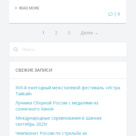
READ MORE
| 0
1
2
3
Далее →
СВЕЖИЕ ЗАПИСИ
XVII-й ежегодный межстилевой фестиваль «Истра
Тайкай»
Лучники Сборной России с медалями из
солнечного Ханоя
Международные соревнования в Шанхае
сентябрь 2025г
Чемпионат России по стрельбе из