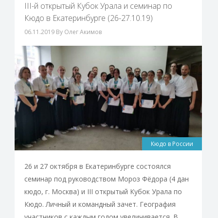
III-й открытый Кубок Урала и семинар по
Кюдо в Екатеринбурге (26-27.10.19)
06.11.2019
By Олег Акимов
Кюдо в России
26 и 27 октября в Екатеринбурге состоялся
семинар под руководством Мороз Фёдора (4 дан
кюдо, г. Москва) и III открытый Кубок Урала по
Кюдо. Личный и командный зачет. География
участников с каждым годом увеличивается. В