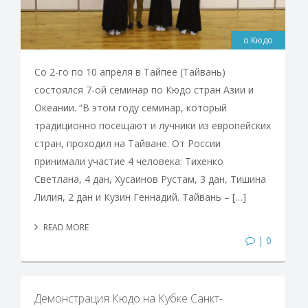
о Кюдо
Со 2-го по 10 апреля в Тайпее (Тайвань)
состоялся 7-ой семинар по Кюдо стран Азии и
Океании. “В этом году семинар, который
традиционно посещают и лучники из европейских
стран, проходил на Тайване. От России
принимали участие 4 человека: Тихенко
Светлана, 4 дан, Хусаинов Рустам, 3 дан, Тишина
Лилия, 2 дан и Кузин Геннадий. Тайвань – […]
READ MORE
| 0
Демонстрация Кюдо на Кубке Санкт-