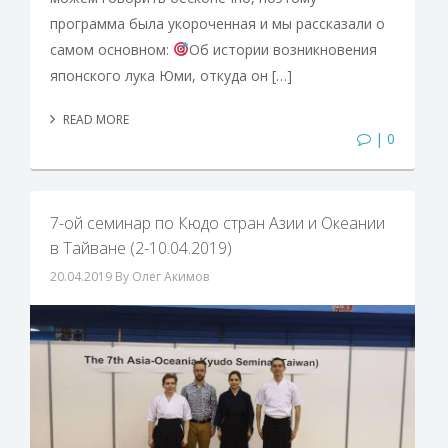
программа была укороченная и мы рассказали о
самом основном:
Об истории возникновения
японского лука Юми, откуда он […]
READ MORE
| 0
7-ой семинар по Кюдо стран Азии и Океании
в Тайване (2-10.04.2019)
20.04.2019
By Олег Акимов