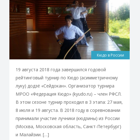
Кюдо в России
19 августа 2018 года завершился годовой
рейтинговый турнир по Кюдо (асимметричному
луку) додзё «Сейдокан». Организатор турнира
МРОО «Федерация Кюдо» (kyudo.ru) – член РФСЛ.
В этом сезоне турнир проходил в 3 этапа: 27 мая,
8 июля и 19 августа. В 2018 году в соревновании
принимали участие лучники (кюдзины) из России
(Москва, Московская область, Санкт-Петербург)
и Малайзии. […]