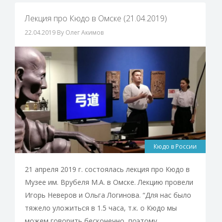
Лекция про Кюдо в Омске (21.04.2019)
22.04.2019
By Олег Акимов
Кюдо в России
21 апреля 2019 г. состоялась лекция про Кюдо в
Музее им. Врубеля М.А. в Омске. Лекцию провели
Игорь Неверов и Ольга Логинова. “Для нас было
тяжело уложиться в 1.5 часа, т.к. о Кюдо мы
можем говорить бесконечно, поэтому