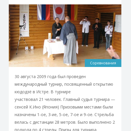
Соревнования
30 августа 2009 года был проведен
международный турнир, посвященный открытию
кюдодзё в Истре. В турнире
участвовал 21 человек. Главный судья турнира —
сенсей К.Ино (Япония) Призовыми местами были
назначены 1-ое, 3-ие, 5-ое, 7-ое и 9-ое. Стрельба
велась с дистанции 28 метров. Было выполнено 2
подхода по 4 стрелы. Призы для турнира