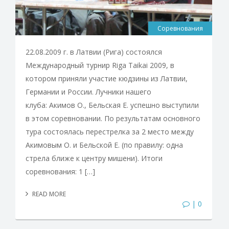
Соревнования
22.08.2009 г. в Латвии (Рига) состоялся
Международный турнир Riga Taikai 2009, в
котором приняли участие кюдзины из Латвии,
Германии и России. Лучники нашего
клуба: Акимов О., Бельская Е. успешно выступили
в этом соревновании. По результатам основного
тура состоялась перестрелка за 2 место между
Акимовым О. и Бельской Е. (по правилу: одна
стрела ближе к центру мишени). Итоги
соревнования: 1 […]
READ MORE
| 0