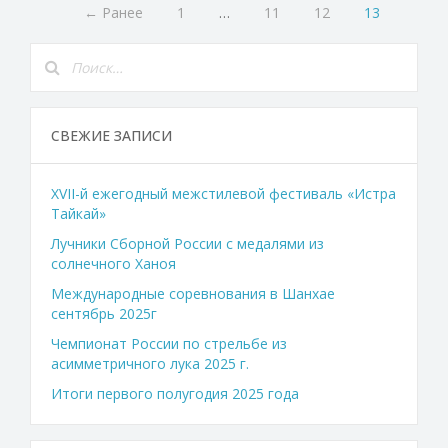
← Ранее
1
…
11
12
13
СВЕЖИЕ ЗАПИСИ
XVII-й ежегодный межстилевой фестиваль «Истра
Тайкай»
Лучники Сборной России с медалями из
солнечного Ханоя
Международные соревнования в Шанхае
сентябрь 2025г
Чемпионат России по стрельбе из
асимметричного лука 2025 г.
Итоги первого полугодия 2025 года