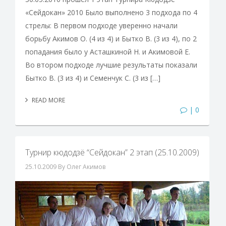
«Сейдокан» 2010 Было выполнено 3 подхода по 4
стрелы: В первом подходе уверенно начали
борьбу Акимов О. (4 из 4) и Бытко В. (3 из 4), по 2
попадания было у Асташкиной Н. и Акимовой Е.
Во втором подходе лучшие результаты показали
Бытко В. (3 из 4) и Семенчук С. (3 из […]
READ MORE
| 0
Турнир кюдодзё “Сейдокан” 2 этап (25.10.2009)
25.10.2009
By Олег Акимов