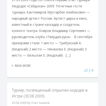
Кюдодзё «Сейдокан» 2009. Почетные гости
турнира: Кантемиров Мухтарбек Алибекович —
народный артист России. Артист цирка и кино,
известный в стране каскадёр и создатель
конного театра. Ковров Владимир Сергеевич —
руководитель клуба «Твёрдая рука». В сентябре
призерами стали: 1 место — Трибунский А.
(Кюдокай) 2 место — Ненахова Е. (Кюдокай) 3
место — Бельская Е. (Кюдокай) […]
READ MORE
| 0
Турнир, посвященный открытию кюдодзё в
Истре (30.08.2009)
30.08.2009
By Олег Акимов