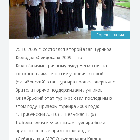
Соревнования
25.10.2009 г. состоялся второй этап Турнира
Кюдодзё «Сейдокан» 2009 г. по
Кюдо (асимметричному луку) Несмотря на
сложные климатические условия второй
(октябрьский) этап турнира прошел энергично.
Зрители горячо поддерживали лучников.
Октябрьский этап турнира стал последним в
этом году. Призёры турнира 2009 года:
1. Трибунский А. (10) 2. Бельская Е. (6)
Победителям и участникам турнира были
вручены ценные призы от кюдодзё
«Сейдокан» и МРОО «Федерация Кюдо».