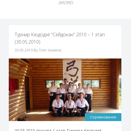
(MORE)
Турнир Кюдодзё “Сейдокан” 2010 – 1 этап
(30.05.2010)
30.05.2010
By Олег Акимов
Соревнования
30.05.2010 прошёл 1 этап Турнира Кюдодзё