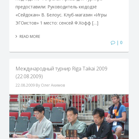
предоставили: Руководитель кюдодзё
«Сейдокан» В. Белоус. Клуб-магазин «Игры
ЭГОистов» 1 место: сенсей Ф.Хофф […]
READ MORE
| 0
Международный турнир Riga Taikai 2009
(22.08.2009)
22.08.2009
By Олег Акимов