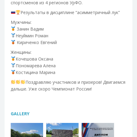
спортсменов из 4 регионов УрФО.
Результаты в дисциплине “асимметричный лук”
Мужчины:
Занин Вадим
Неуймин Роман
Кириченко Евгений
Женщины:
Кочешова Оксана
Пономарева Алена
Костицина Марина
Поздравляю участников и призеров! Двигаемся
дальше. Уже скоро Чемпионат России!
GALLERY