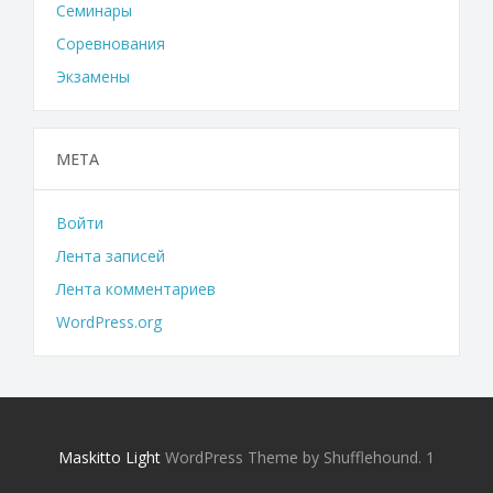
Семинары
Соревнования
Экзамены
МЕТА
Войти
Лента записей
Лента комментариев
WordPress.org
Maskitto Light
WordPress Theme by Shufflehound.
1