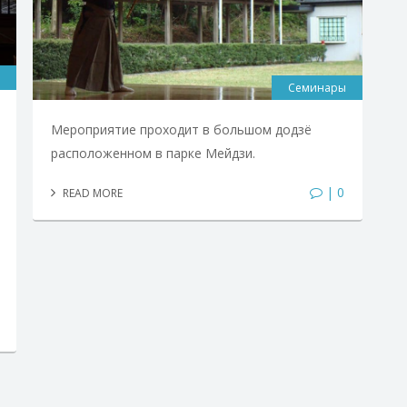
Семинары
Мероприятие проходит в большом додзё
расположенном в парке Мейдзи.
| 0
READ MORE