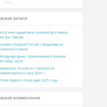
СВЕЖИЕ ЗАПИСИ
VII-й ежегодный межстилевой фестиваль
Истра Тайкай»
учники Сборной России с медалями из
олнечного Ханоя
Международные соревнования в Шанхае
ентябрь 2025г
емпионат России по стрельбе из
симметричного лука 2025 г.
тоги первого полугодия 2025 года
СВЕЖИЕ КОММЕНТАРИИ