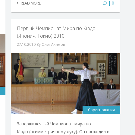
| 0
READ MORE
Первый Чемпионат Мира по Кюдо
(Япония, Токио) 2010
27.10.2010
By Олег Акимов
Соревнования
Завершился 1-й Чемпионат мира по
Кюдо (асимметричному луку). Он проходил в