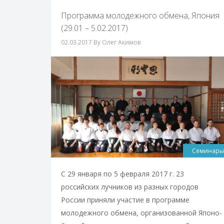
Программа молодежного обмена, Япония
(29.01 – 5.02.2017)
02.03.2017
By Олег Акимов
Семинары
С 29 января по 5 февраля 2017 г. 23
российских лучников из разных городов
России приняли участие в программе
молодежного обмена, организованной Японо-