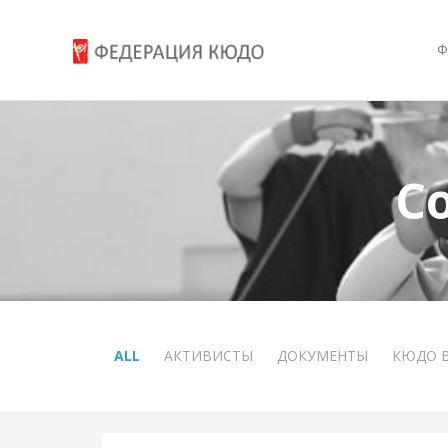
Ф
С
ALL
АКТИВИСТЫ
ДОКУМЕНТЫ
КЮДО 