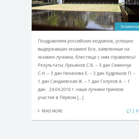
Экзамены
Поздравляем российских кюдзинов, успешно
выдержавших экзамен! Все, заявленные на
экзамен лучники, блестяще с ним справились!
Результаты: Лукьянов С.В. – 3 дан Семенчук
С.Н. – 3 дан Ненахова Е. – 2 дан Кудряшов П. –
1 дан Сандаевская Ж. – 1 дан Голухов А. – 1
дан 24.04.2010 г. наши лучники приняли
участие в Первом […]
| 0
READ MORE