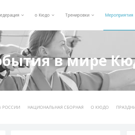
едерация
о Кюдо
Тренировки
Мероприятия
обытия в мире Кю
В РОССИИ
НАЦИОНАЛЬНАЯ СБОРНАЯ
О КЮДО
ПРАЗДН