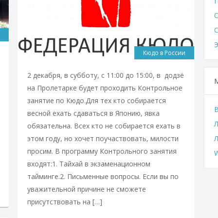
Кюдо в России
2 декабря, в субботу, с 11:00 до 15:00, в додзё
на Пролетарке будет проходить Контрольное
занятие по Кюдо.Для тех кто собирается
весной ехать сдаваться в Японию, явка
Л
обязательна. Всех кто не собирается ехать в
этом году, но хочет поучаствовать, милости
просим. В программу Контрольного занятия
W
входят:1. Тайхай в экзаменационном
тайминге.2. Письменные вопросы. Если вы по
уважительной причине не сможете
присутствовать на […]