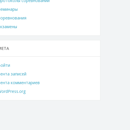
Протоколы соревнований
Семинары
Соревнования
Экзамены
МЕТА
Войти
ента записей
Лента комментариев
ordPress.org