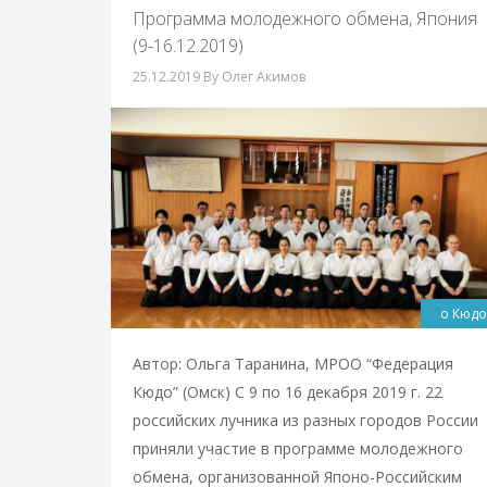
Программа молодежного обмена, Япония
(9-16.12.2019)
25.12.2019
By Олег Акимов
о Кюдо
Автор: Ольга Таранина, МРОО “Федерация
Кюдо” (Омск) С 9 по 16 декабря 2019 г. 22
российских лучника из разных городов России
приняли участие в программе молодежного
обмена, организованной Японо-Российским