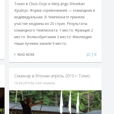
Токио в Chuo-Dojo и Meiji-Jingu Shiseikan
Kyudojo. Форма соревнования — командная и
индивидуальная. В Чемпионате приняли
участие кюдзины из 20 стран. Результаты
командного Чемпионата: 1 место: Франция 2
место: Великобритания 3 место: Финляндия
Наши лучники заняли 9 место.
| 0
READ MORE
Семинар в Японии апрель 2010 г. Токио
16.04.2010
By Олег Акимов