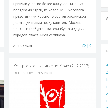
приняли участие более 800 участников из
порядка 40 стран, из которых 33 человека
представляли Россию! В состав российской
делегации вошли представители Москвы,
Санкт-Петербурга, Екатеринбурга и других
городов. Участников семинара […]
| 0
READ MORE
Контрольное занятие по Кюдо (2.12.2017)
16.11.2017
By Олег Акимов
К
Н
П