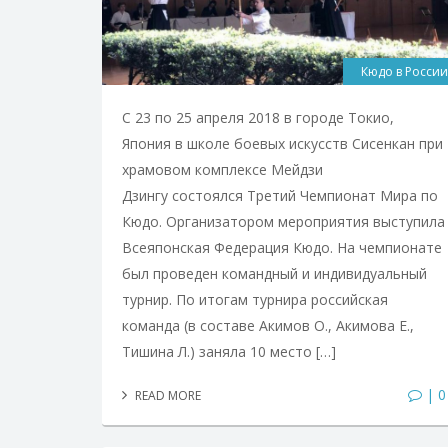
Кюдо в России
С 23 по 25 апреля 2018 в городе Токио,
Япония в школе боевых искусств Сисенкан при
храмовом комплексе Мейдзи
Дзингу состоялся Третий Чемпионат Мира по
Кюдо. Организатором мероприятия выступила
Всеяпонская Федерация Кюдо. На чемпионате
был проведен командный и индивидуальный
турнир. По итогам турнира российская
команда (в составе Акимов О., Акимова Е.,
Тишина Л.) заняла 10 место […]
| 0
READ MORE