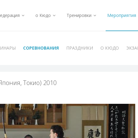
едерация
о Кюдо
Тренировки
Мероприятия
МИНАРЫ
СОРЕВНОВАНИЯ
ПРАЗДНИКИ
О КЮДО
ЭКЗ
пония, Токио) 2010