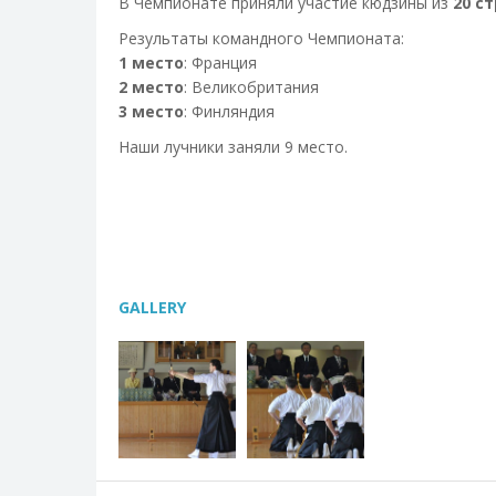
В Чемпионате приняли участие кюдзины из
20 с
Результаты командного Чемпионата:
1 место
: Франция
2 место
: Великобритания
3 место
: Финляндия
Наши лучники заняли 9 место.
GALLERY