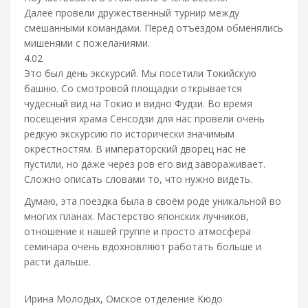
Далее провели дружественный турнир между
смешанными командами. Перед отъездом обменялись
мишенями с пожеланиями.
4.02
Это был день экскурсий. Мы посетили Токийскую
башню. Со смотровой площадки открывается
чудесный вид на Токио и видно Фудзи. Во время
посещения храма Сенсодзи для нас провели очень
редкую экскурсию по исторически значимым
окрестностям. В императорский дворец нас не
пустили, но даже через ров его вид завораживает.
Сложно описать словами то, что нужно видеть.
Думаю, эта поездка была в своём роде уникальной во
многих планах. Мастерство японских лучников,
отношение к нашей группе и просто атмосфера
семинара очень вдохновляют работать больше и
расти дальше.
Ирина Молодых, Омское отделение Кюдо