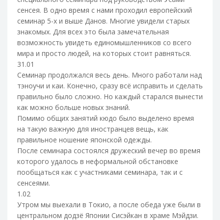
сенсея. В одно время с нами проходил европейский
семинар 5-х и выше Данов. Многие увидели старых
знакомых. Для всех это была замечательная
возможность увидеть единомышленников со всего
мира и просто людей, на которых стоит равняться.
31.01
Семинар продолжался весь день. Много работали над
тэноучи и каи. Конечно, сразу всё исправить и сделать
правильно было сложно. Но каждый старался вынести
как можно больше новых знаний.
Помимо общих занятий кюдо было выделено время
на такую важную для иностранцев вещь, как
правильное ношение японской одежды.
После семинара состоялся дружеский вечер во время
которого удалось в неформальной обстановке
пообщаться как с участниками семинара, так и с
сенсеями.
1.02
Утром мы выехали в Токио, а после обеда уже были в
центральном додзё Японии Сисэйкан в храме Мэйдзи.