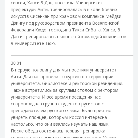
сенсея, Ханси 8 Дан, посетила Университет
префектуры Аити, тренировалась в школе боевых
искусств Сисенкан при храмовом комплексе Мейдзи
Дзингу под руководством президента Всеяпонской
Федерации Кюдо, господина Такси Сибата, Ханси, 8
Дан и тренировалась с японской командой кюдоистов
в Университете Тюю.
____________________________________________________________________
30.01
В первую половину дня мы посетили университет
Аити. Для нас провели экскурсию по территории
университета, библиотеке и ректорской резиденции.
Также встретились за круглым столом с ректором
университета. И всё время посещения нас
сопровождала группа студентов­ русистов с
преподавателем русского языка. Было приятно
увидеть японцев, которым Россия интересна
настолько, что они взялись изучать наш язык.
После обеда состоялась первая тренировка
специального семинара под руководством Усами