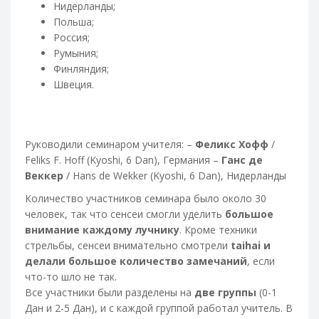
Нидерланды;
Польша;
Россия;
Румыния;
Финляндия;
Швеция.
Руководили семинаром учителя: –
Феликс Хофф
/
Feliks F. Hoff (Kyoshi, 6 Dan), Германия –
Ганс де
Веккер
/ Hans de Wekker (Kyoshi, 6 Dan), Нидерланды
Количество участников семинара было около 30
человек, так что сенсеи смогли уделить
большое
внимание каждому лучнику
. Кроме техники
стрельбы, сенсеи внимательно смотрели
taihai и
делали большое количество замечаний
, если
что-то шло не так.
Все участники были разделены на
две группы
(0-1
Дан и 2-5 Дан), и с каждой группой работал учитель. В