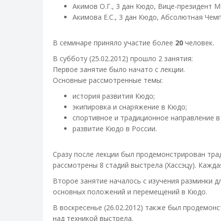
Акимов О.Г., 3 дан Кюдо, Вице-президент
Акимова Е.С., 3 дан Кюдо, Абсолютная Чем
В семинаре приняло участие более
20
человек.
В субботу (25.02.2012) прошло 2 занятия:
Первое занятие было начато с лекции.
Основные рассмотренные темы:
история развития Кюдо;
экипировка и снаряжение в Кюдо;
спортивное и традиционное направление в
развитие Кюдо в России.
Сразу после лекции был продемонстрирован тра
рассмотрены 8 стадий выстрела (Хассэцу). Кажда
Второе занятие началось с изучения разминки д
основных положений и перемещений в Кюдо.
В воскресенье (26.02.2012) также был продемо
над техникой выстрела.