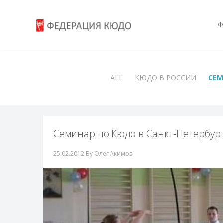
Ф
ALL
КЮДО В РОССИИ
СЕ
Семинар по Кюдо в Санкт-Петербурге
25.02.2012
By Олег Акимов