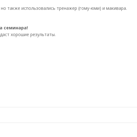
но также использовались тренажер (гому-юми) и макивара.
а семинара!
 даст хорошие результаты.