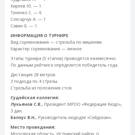
Киреев Ю. — 1
Тихенко С. — 6
Слесарчук А. — 1
Савин Б. — 1
ИНФОРМАЦИЯ О ТУРНИРЕ
Вид соревнования — стрельба по мишеням.
Характер соревнования — личное.
Этапы турнира (5 этапов) проводятся ежемесячно.
По данным рейтинга определится победитель года.
Дистанция 28 метров.
3 подхода по 4 стрелы.
Стрельба из положения стоя.
Судейская коллегия:
Лукьянов С.В.
, Президент МРОО «Федерация Кюдо»,
3 дан;
Белоус В.Н.
, Руководитель кюдодзё «Сейдокан».
Место проведения:
Московская область, Истринский район, п.