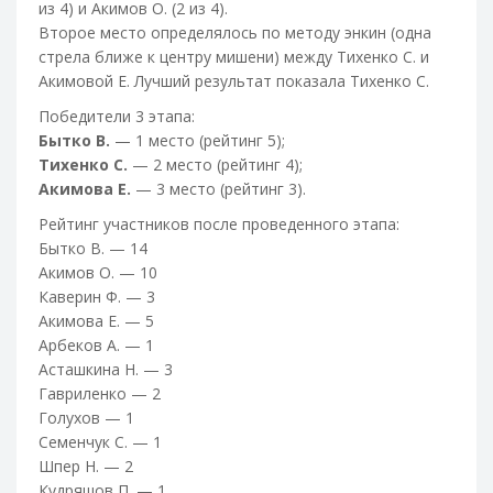
из 4) и Акимов О. (2 из 4).
Второе место определялось по методу энкин (одна
стрела ближе к центру мишени) между Тихенко С. и
Акимовой Е. Лучший результат показала Тихенко С.
Победители 3 этапа:
Бытко В.
— 1 место (рейтинг 5);
Тихенко С.
— 2 место (рейтинг 4);
Акимова Е.
— 3 место (рейтинг 3).
Рейтинг участников после проведенного этапа:
Бытко В. — 14
Акимов О. — 10
Каверин Ф. — 3
Акимова Е. — 5
Арбеков А. — 1
Асташкина Н. — 3
Гавриленко — 2
Голухов — 1
Семенчук С. — 1
Шпер Н. — 2
Кудряшов П. — 1