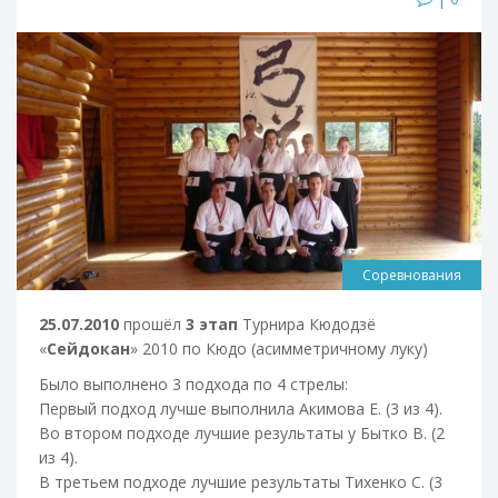
Соревнования
25.07.2010
прошёл
3 этап
Турнира Кюдодзё
«
Сейдокан
» 2010 по Кюдо (асимметричному луку)
Было выполнено 3 подхода по 4 стрелы:
Первый подход лучше выполнила Акимова Е. (3 из 4).
Во втором подходе лучшие результаты у Бытко В. (2
из 4).
В третьем подходе лучшие результаты Тихенко С. (3