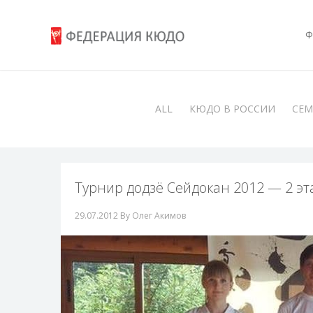
Ф
ALL
КЮДО В РОССИИ
СЕ
Турнир додзё Сейдокан 2012 — 2 эта
29.07.2012
By Олег Акимов