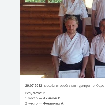
29.07.2012
прошёл второй этап турнира по Кюдо 
Результаты:
1 место —
Акимов О.
2 место —
Фоминых А.