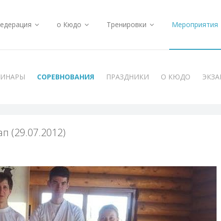
едерация
о Кюдо
Тренировки
Мероприятия
МИНАРЫ
СОРЕВНОВАНИЯ
ПРАЗДНИКИ
О КЮДО
ЭКЗ
п (29.07.2012)