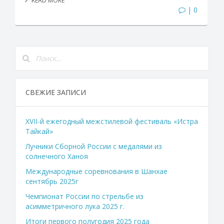
READ MORE
| 0
СВЕЖИЕ ЗАПИСИ
XVII-й ежегодный межстилевой фестиваль «Истра
Тайкай»
Лучники Сборной России с медалями из
солнечного Ханоя
Международные соревнования в Шанхае
сентябрь 2025г
Чемпионат России по стрельбе из
асимметричного лука 2025 г.
Итоги первого полугодия 2025 года