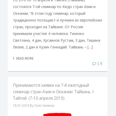
состоялся 7-ой семинар по Кюдо стран Азии и
Океании. “В этом году семинар, который
традиционно посещают и лучники из европейских
стран, проходил на Тайване. От России
принимали участие 4 человека: Тихенко
Светлана, 4 дан, Хусаинов Рустам, 3 дан, Тишина
Лилия, 2 дан и Кузин Геннадий. Тайвань – […]
READ MORE
| 0
Принимаются заявки на 7-й ежегодный
семинар стран Азии и Океании. Тайвань. г.
Тайпэй. (7-10 апреля 2019)
18.01.2019
By Олег Акимов