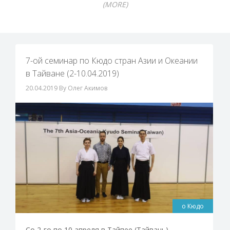
(MORE)
7-ой семинар по Кюдо стран Азии и Океании
в Тайване (2-10.04.2019)
20.04.2019
By Олег Акимов
о Кюдо
Со 2-го по 10 апреля в Тайпее (Тайвань)