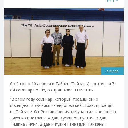
о Кюдо
Со 2-го по 10 апреля в Тайпее (Тайвань) состоялся 7-
ой семинар по Кюдо стран Азии и Океании.
“В этом году семинар, который традиционно
посещают и лучники из европейских стран, проходил
на Тайване. От России принимали участие 4 человека:
Тихенко Светлана, 4 дан, Хусаинов Рустам, 3 дан,
Тишина Лилия, 2 дан и Кузин Геннадий. Тайвань –