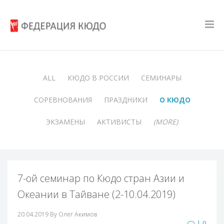
ALL
КЮДО В РОССИИ
СЕМИНАРЫ
СОРЕВНОВАНИЯ
ПРАЗДНИКИ
О КЮДО
ЭКЗАМЕНЫ
АКТИВИСТЫ
(MORE)
7-ой семинар по Кюдо стран Азии и
Океании в Тайване (2-10.04.2019)
20.04.2019
By Олег Акимов
| 0