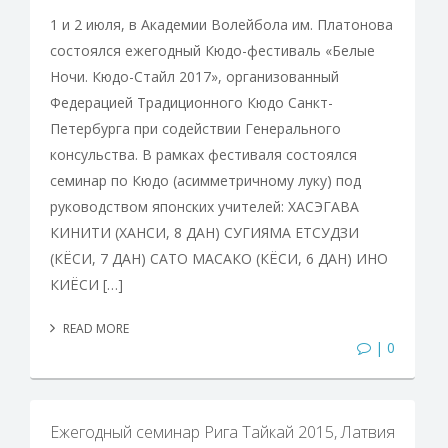
1 и 2 июля, в Академии Волейбола им. Платонова
состоялся ежегодный Кюдо-фестиваль «Белые
Ночи. Кюдо-Стайл 2017», организованный
Федерацией Традиционного Кюдо Санкт-
Петербурга при содействии Генерального
консульства. В рамках фестиваля состоялся
семинар по Кюдо (асимметричному луку) под
руководством японских учителей: ХАСЭГАВА
КИНИТИ (ХАНСИ, 8 ДАН) СУГИЯМА ЕТСУДЗИ
(КЁСИ, 7 ДАН) САТО МАСАКО (КЁСИ, 6 ДАН) ИНО
КИЁСИ […]
READ MORE
| 0
Ежегодный семинар Рига Тайкай 2015, Латвия