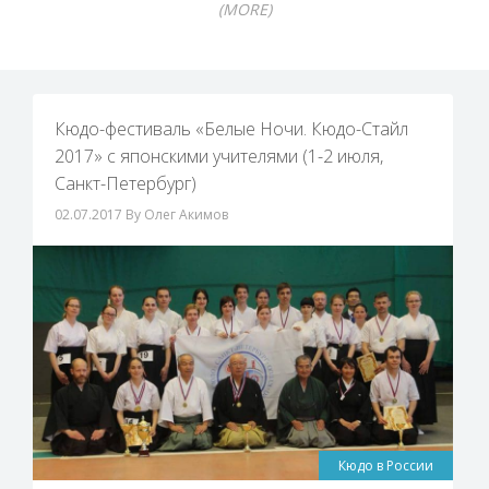
(MORE)
Кюдо-фестиваль «Белые Ночи. Кюдо-Стайл
2017» с японскими учителями (1-2 июля,
Санкт-Петербург)
02.07.2017
By Олег Акимов
Кюдо в России