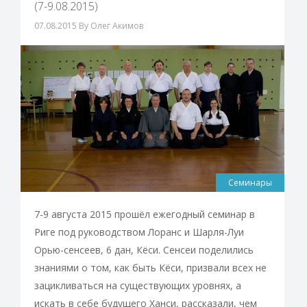
(7-9.08.2015)
07.08.2015
By Олег Акимов
Семинары
7-9 августа 2015 прошёл ежегодный семинар в
Риге под руководством Лоранс и Шарля-Луи
Орью-сенсеев, 6 дан, Кёси. Сенсеи поделились
знаниями о том, как быть Кёси, призвали всех не
зацикливаться на существующих уровнях, а
искать в себе будущего Ханси, рассказали, чем