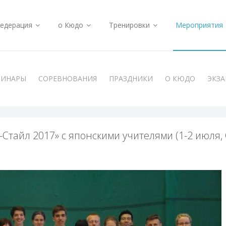
едерация
о Кюдо
Тренировки
Мероприятия
МИНАРЫ
СОРЕВНОВАНИЯ
ПРАЗДНИКИ
О КЮДО
ЭКЗ
Стайл 2017» с японскими учителями (1-2 июля,