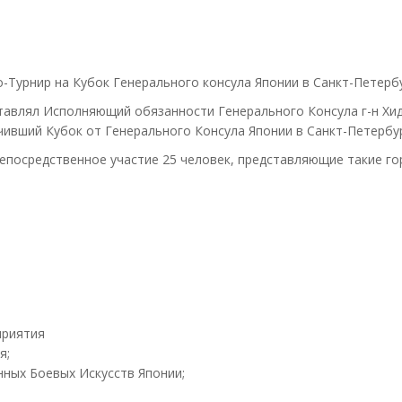
Турнир на Кубок Генерального консула Японии в Санкт-Петербу
тавлял Исполняющий обязанности Генерального Консула г-н Хи
чивший Кубок от Генерального Консула Японии в Санкт-Петербу
непосредственное участие 25 человек, представляющие такие гор
приятия
я;
ных Боевых Искусств Японии;