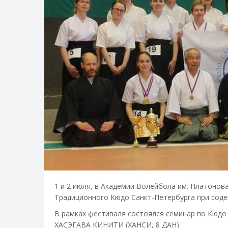
1 и 2 июля, в Академии Волейбола им. Платоно
Традици
онного Кюдо Санкт-Петербурга при соде
В рамках фестиваля состоялся семинар по Кюдо 
ХАСЭГАВА КИНИТИ (ХАНСИ, 8 ДАН)