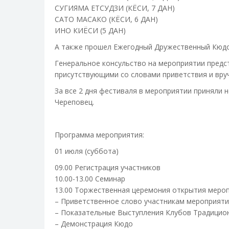
СУГИЯМА ЕТСУДЗИ (КЁСИ, 7 ДАН)
САТО МАСАКО (КЁСИ, 6 ДАН)
ИНО КИЁСИ (5 ДАН)
А также прошел Ежегодный Дружественный Кюдо-
Генеральное консульство на мероприятии предс
присутствующими со словами приветствия и вру
За все 2 дня фестиваля в мероприятии приняли 
Череповец.
Программа мероприятия:
01 июля (суббота)
09.00 Регистрация участников
10.00-13.00 Семинар
13.00 Торжественная церемония открытия меро
– Приветственное слово участникам мероприяти
– Показательные Выступления Клубов Традицион
– Демонстрация Кюдо