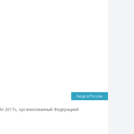
Кюдо в России
йл 2017», организованный Федерацией