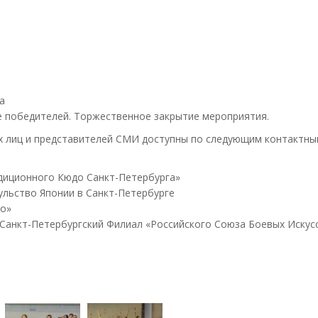
а
ие победителей. Торжественное закрытие мероприятия.
 лиц и представителей СМИ доступны по следующим контактным 
диционного Кюдо Санкт-Петербурга»
ульство Японии в Санкт-Петербурге
о»
Санкт-Петербургский Филиал «Российского Союза Боевых Искус