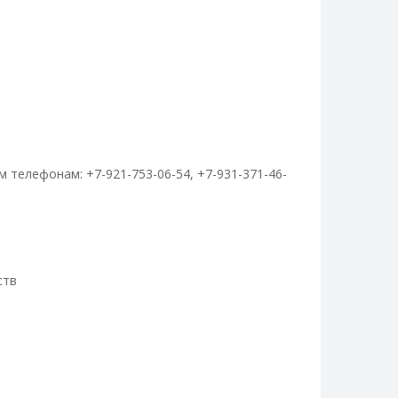
телефонам: +7-921-753-06-54, +7-931-371-46-
ств