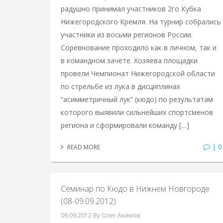
радушно принимал участников 2го Кубка
Нижегородского Кремля. На турнир собрались
участники из восьми регионов России.
Соревнование проходило как в личном, так и
в командном зачёте. Хозяева площадки
провели Чемпионат Нижегородской области
по стрельбе из лука в дисциплинах
“асимметричный лук” (кюдо) по результатам
которого выявили сильнейших спортсменов
региона и сформировали команду […]
| 0
READ MORE
Семинар по Кюдо в Нижнем Новгороде
(08-09.09.2012)
09.09.2012
By Олег Акимов