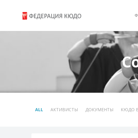
Ф
С
ALL
АКТИВИСТЫ
ДОКУМЕНТЫ
КЮДО 