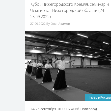
Кубок Нижегородского Кремля, семинар и
Чемпионат Нижегородской области (24-
25.09.2022)
27.09.2022
By Олег Акимов
Кюдо в России
24-25 сентября 2022 Нижний Новгород