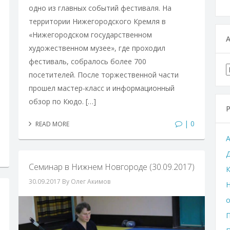
одно из главных событий фестиваля. На
территории Нижегородского Кремля в
«Нижегородском государственном
художественном музее», где проходил
фестиваль, собралось более 700
посетителей. После торжественной части
прошел мастер-класс и информационный
обзор по Кюдо. […]
| 0
READ MORE
Семинар в Нижнем Новгороде (30.09.2017)
К
30.09.2017
By Олег Акимов
Н
П