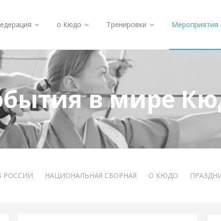
едерация
о Кюдо
Тренировки
Мероприятия
обытия в мире Кю
В РОССИИ
НАЦИОНАЛЬНАЯ СБОРНАЯ
О КЮДО
ПРАЗДН