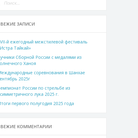
СВЕЖИЕ ЗАПИСИ
VII-й ежегодный межстилевой фестиваль
Истра Тайкай»
учники Сборной России с медалями из
олнечного Ханоя
Международные соревнования в Шанхае
ентябрь 2025г
емпионат России по стрельбе из
симметричного лука 2025 г.
тоги первого полугодия 2025 года
СВЕЖИЕ КОММЕНТАРИИ