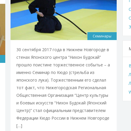
Семинары
30 сентября 2017 года в Нижнем Новгороде в
стенах Японского центра “Нихон Будокай”
прошло поистине торжественное событье – а
именно Семинар по Кюдо (стрельба из
Л
японского лука). Торжественным его сделал
тот факт, что Нижегородская Региональная
W
Общественная Организация “Центр культуры
и боевых искусств “Нихон Будокай (Японский
Центр)” стал официальным представителем
Федерации Кюдо России в Нижнем Новгороде
[…]