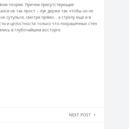
твом теории. Причем присутствующие
ался не так прост – лук держи так чтобы он не
 не сутулься, смотри прямо… а стрелу еще и в
сти и целостности только что покрашенных стен
ались в глубочайшем восторге.
NEXT POST