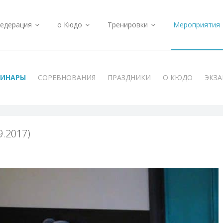
едерация
о Кюдо
Тренировки
Мероприятия
МИНАРЫ
СОРЕВНОВАНИЯ
ПРАЗДНИКИ
О КЮДО
ЭКЗ
.2017)