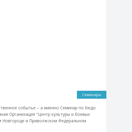
Семинары
ственное событье – а именно Семинар по Кюдо
нная Организация “Центр культуры и боевых
ем Новгороде и Приволжском Федеральном