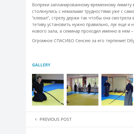
Вопреки запланированному временному лимиту в
столкнулись с немалыми трудностями уже с самог
“клевал”, стрелу держи так чтобы она смотрела 
тетиву установить нужно правильно, лук еще и 
нового зала, а семинар проходил именно в нем 
Огромное СПАСИБО Сенсею за его терпение! Обу
GALLERY
PREVIOUS POST