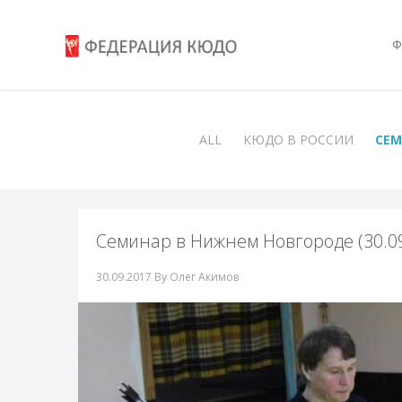
Ф
ALL
КЮДО В РОССИИ
СЕ
Семинар в Нижнем Новгороде (30.09
30.09.2017
By Олег Акимов