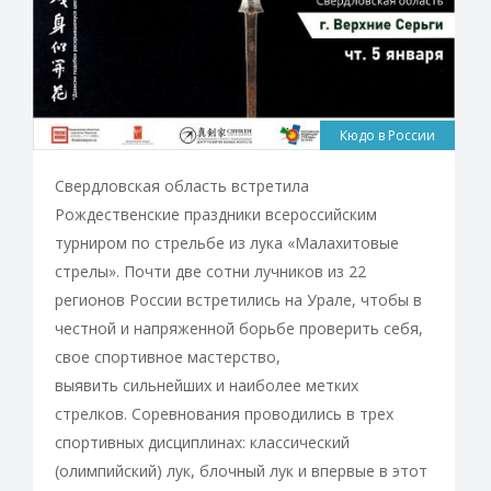
Кюдо в России
Свердловская область встретила
Рождественские праздники всероссийским
турниром по стрельбе из лука «Малахитовые
стрелы». Почти две сотни лучников из 22
регионов России встретились на Урале, чтобы в
честной и напряженной борьбе проверить себя,
свое спортивное мастерство,
выявить сильнейших и наиболее метких
стрелков. Соревнования проводились в трех
спортивных дисциплинах: классический
(олимпийский) лук, блочный лук и впервые в этот