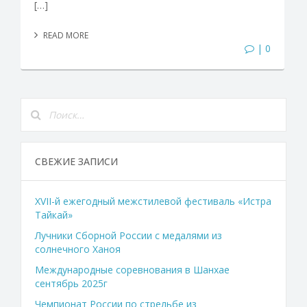
[…]
READ MORE
| 0
СВЕЖИЕ ЗАПИСИ
XVII-й ежегодный межстилевой фестиваль «Истра
Тайкай»
Лучники Сборной России с медалями из
солнечного Ханоя
Международные соревнования в Шанхае
сентябрь 2025г
Чемпионат России по стрельбе из