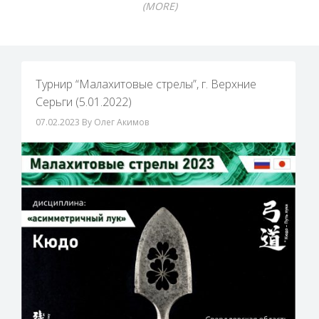
(MORE)
Турнир “Малахитовые стрелы”, г. Верхние
Серьги (5.01.2022)
07.02.2023
By Олег Акимов