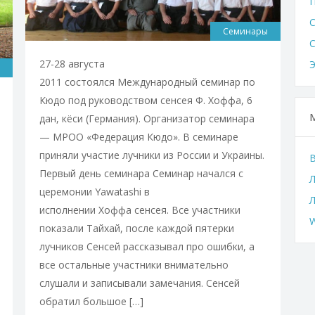
Семинары
27-28 августа
2011 состоялся Международный семинар по
Кюдо под руководством сенсея Ф. Хоффа, 6
дан, кёси (Германия). Организатор семинара
— МРОО «Федерация Кюдо». В семинаре
приняли участие лучники из России и Украины.
Первый день семинара Семинар начался с
Л
церемонии Yawatashi в
исполнении Хоффа сенсея. Все участники
W
показали Тайхай, после каждой пятерки
лучников Сенсей рассказывал про ошибки, а
все остальные участники внимательно
слушали и записывали замечания. Сенсей
обратил большое […]