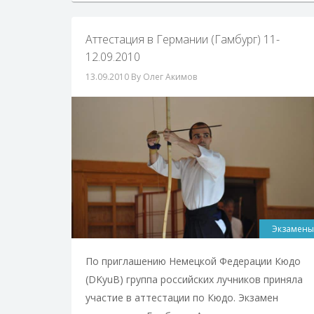
Аттестация в Германии (Гамбург) 11-
12.09.2010
13.09.2010
By Олег Акимов
Экзамены
По приглашению Немецкой Федерации Кюдо
(DKyuB) группа российских лучников приняла
участие в аттестации по Кюдо. Экзамен