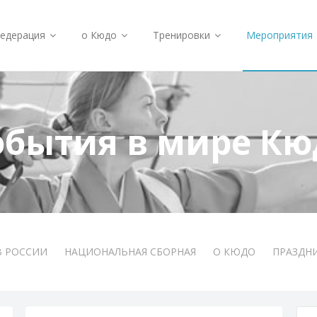
едерация
о Кюдо
Тренировки
Мероприятия
обытия в мире Кю
В РОССИИ
НАЦИОНАЛЬНАЯ СБОРНАЯ
О КЮДО
ПРАЗДН