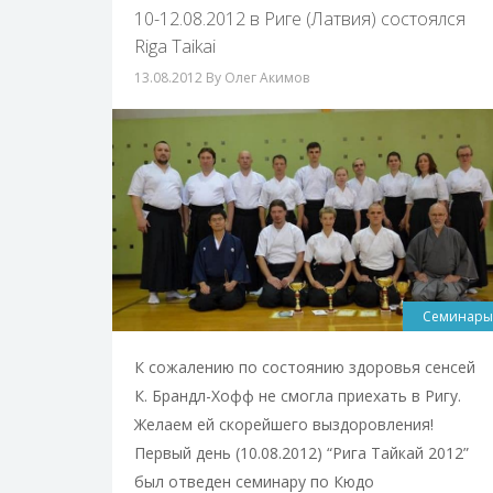
10-12.08.2012 в Риге (Латвия) состоялся
Riga Taikai
13.08.2012
By Олег Акимов
Семинары
К сожалению по состоянию здоровья сенсей
К. Брандл-Хофф не смогла приехать в Ригу.
Желаем ей скорейшего выздоровления!
Первый день (10.08.2012) “Рига Тайкай 2012”
был отведен семинару по Кюдо