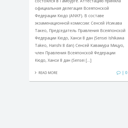
состоялся в Гамбурге. Аттестацию приняла
официальная делегация Всеяпонской
Федерации Кюдо (ANKF). В составе
экзаменационной комиссии: Сенсей Исикава
Такео, Председатель Правления Всеяпонской
Федерации Кюдо, Ханси 8 дан (Sensei Ishikawa
Takeo, Hanshi 8 dan) Сенсей Кавамура Мицуо,
член Правления Всеяпонской Федерации
Кюдо, Ханси 8 дан (Sensei […]
| 0
READ MORE