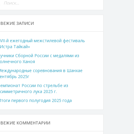
СВЕЖИЕ ЗАПИСИ
VII-й ежегодный межстилевой фестиваль
Истра Тайкай»
учники Сборной России с медалями из
олнечного Ханоя
Международные соревнования в Шанхае
ентябрь 2025г
емпионат России по стрельбе из
симметричного лука 2025 г.
тоги первого полугодия 2025 года
СВЕЖИЕ КОММЕНТАРИИ