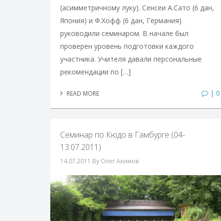
(асимметричному луку). Сенсеи А.Сато (6 дан,
Япония) и Ф.Хофф (6 дан, Германия)
руководили семинаром. В начале был
проверен уровень подготовки каждого
участника. Учителя давали персональные
рекомендации по […]
| 0
READ MORE
Семинар по Кюдо в Гамбурге (04-
13.07.2011)
14.07.2011
By Олег Акимов