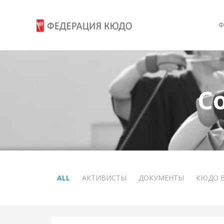
Ф
С
ALL
АКТИВИСТЫ
ДОКУМЕНТЫ
КЮДО 