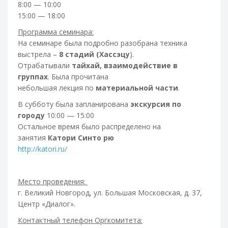
8:00 — 10:00
15:00 — 18:00
Программа семинара:
На семинаре была подробно разобрана техника
выстрела –
8 стадий (Хассэцу
).
Отрабатывали
тайхай, взаимодействие в
группах
. Была прочитана
небольшая лекция по
материальной части
.
В субботу была запланирована
экскурсия по
городу
10:00 — 15:00
Остальное время было распределено на
занятия
Катори Синто рю
http://katori.ru/
Место проведения:
г. Великий Новгород, ул. Большая Московская, д. 37,
Центр «Диалог».
Контактный телефон Оргкомитета: