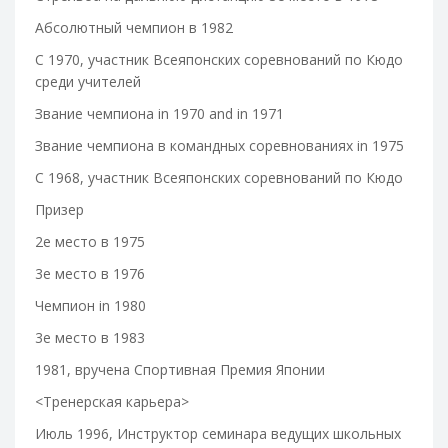
Абсолютный чемпион в 1982
С 1970, участник Всеяпонских соревнований по Кюдо
среди учителей
Звание чемпиона
in
1970
and in
1971
Звание чемпиона в командных соревнованиях
in
1975
С 1968, участник Всеяпонских соревнований по Кюдо
Призер
2е место в 1975
3е место в 1976
Чемпион
in
1980
3е место в 1983
1981,
вручена
Спортивная
Премия
Японии
<
Тренерская
карьера
>
Июль 1996, Инструктор семинара ведущих школьных