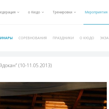
едерация
о Кюдо
Тренировки
Мероприятия
МИНАРЫ
СОРЕВНОВАНИЯ
ПРАЗДНИКИ
О КЮДО
ЭКЗ
докан” (10-11.05.2013)