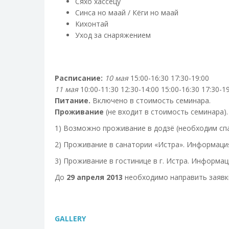
Сяхо хассецу
Синса но маай / Кёги но маай
Кихонтай
Уход за снаряжением
Расписание:
10 мая
15:00-16:30 17:30-19:00
11 мая
10:00-11:30 12:30-14:00 15:00-16:30 17:30-1
Питание.
Включено в стоимость семинара.
Проживание
(не входит в стоимость семинара).
1) Возможно проживание в додзё (необходим спа
2) Проживание в санатории «Истра». Информация на
3) Проживание в гостинице в г. Истра. Информация 
До
29 апреля 2013
необходимо направить заявк
GALLERY