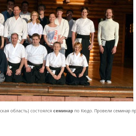
вская область) состоялся
семинар
по Кюдо. Провели семинар п