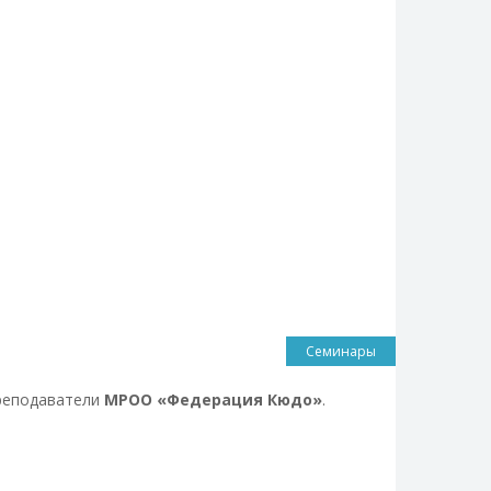
Семинары
реподаватели
МРОО «Федерация Кюдо»
.