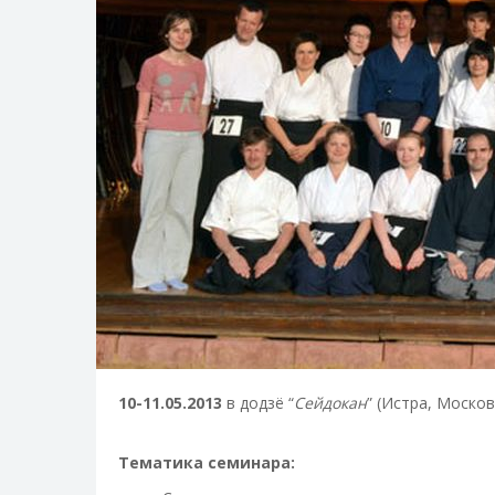
10-11.05.2013
в додзё “
Сейдокан
” (Истра, Моско
Тематика семинара: