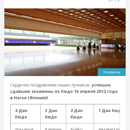
Экзамены
Сердечно поздравляем наших лучников,
успешно
сдавших экзамены по Кюдo 16 апреля 2012 года
в Нагоя (Япония)!
4 Дан
3 Дан
2 Дан
1 Дан Кюдо
Кюдо
Кюдо
Кюдо
Лукьянов
Каверин
Бойко
Незаметдинов