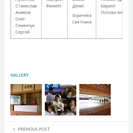
Станислав
Филипп
Денис
Кирилл
Акимов
Попова Анна
Зоричева
Олег
Светлана
Семенчук
Сергей
GALLERY
PREVIOUS POST