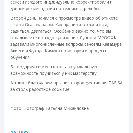
сенсеи каждого индивидуально корректировали и
давали рекомендации по технике стрельбы.
Второй день начался с просмотра видео об этикете
школы Огасавара рю. Как правильно кланяться,
садиться, двигаться. Особенно важно то, что вы
вкладываете в каждое движение. Лучники МРООФК
задавали многочисленные вопросы сенсеям Кавамура
Акиеси и Фукада Кимико по истории и процессе
обучения.
Благодарим сенсеев школы за уникальную
возможность поучиться у них мастерству!
А также благодарим организаторов фестиваля TAFISA
за столь радостное событие!
Фото: фотограф Татьяна Михайловна
GALLERY