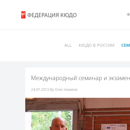
Ф
ALL
КЮДО В РОССИИ
СЕ
Международный семинар и экзамен п
24.07.2013
By Олег Акимов