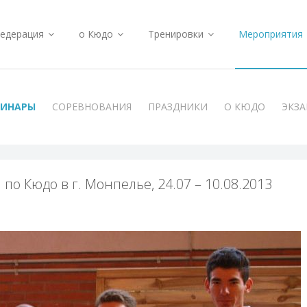
едерация
о Кюдо
Тренировки
Мероприятия
МИНАРЫ
СОРЕВНОВАНИЯ
ПРАЗДНИКИ
О КЮДО
ЭКЗ
о Кюдо в г. Монпелье, 24.07 – 10.08.2013