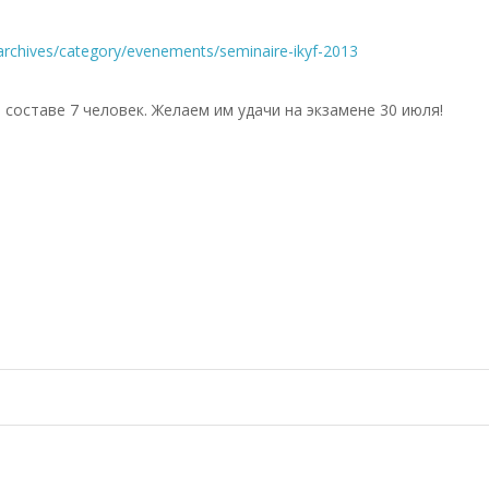
r/archives/category/evenements/seminaire-ikyf-2013
составе 7 человек. Желаем им удачи на экзамене 30 июля!