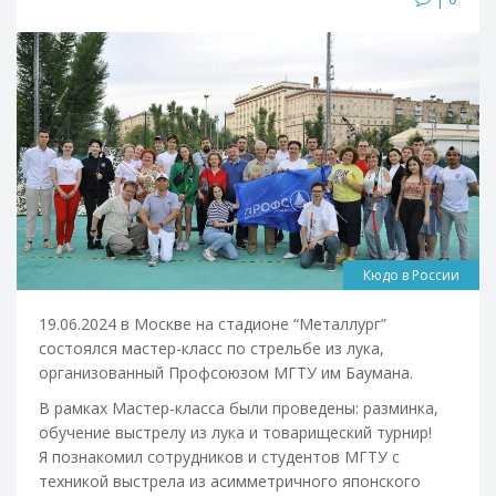
Кюдо в России
19.06.2024 в Москве на стадионе “Металлург”
состоялся мастер-класс по стрельбе из лука,
организованный Профсоюзом МГТУ им Баумана.
В рамках Мастер-класса были проведены: разминка,
обучение выстрелу из лука и товарищеский турнир!
Я познакомил сотрудников и студентов МГТУ с
техникой выстрела из асимметричного японского