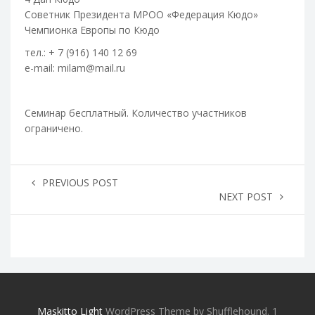
Советник Президента МРОО «Федерация Кюдо»
Чемпионка Европы по Кюдо
тел.: + 7 (916) 140 12 69
e-mail: milam@mail.ru
Семинар бесплатный. Количество участников
ограничено.
PREVIOUS POST
NEXT POST
Maskitto Light
WordPress Theme by Shufflehound.
1