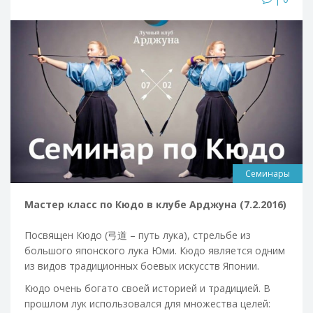
Семинары
Мастер класс по Кюдо в клубе Арджуна (7.2.2016)
Посвящен Кюдо (弓道 – путь лука), стрельбе из
большого японского лука Юми. Кюдо является одним
из видов традиционных боевых искусств Японии.
Кюдо очень богато своей историей и традицией. В
прошлом лук использовался для множества целей: