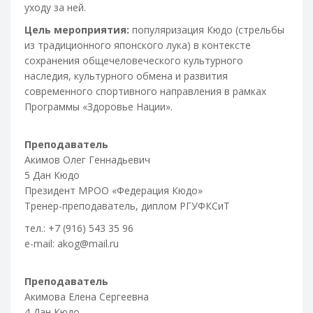
уходу за ней.
Цель мероприятия:
популяризация Кюдо (стрельбы
из традиционного японского лука) в контексте
сохранения общечеловеческого культурного
наследия, культурного обмена и развития
современного спортивного направления в рамках
Программы «Здоровье Нации».
Преподаватель
Акимов Олег Геннадьевич
5 Дан Кюдо
Президент МРОО «Федерация Кюдо»
Тренер-преподаватель, диплом РГУФКСиТ
тел.: +7 (916) 543 35 96
e-mail: akog@mail.ru
Преподаватель
Акимова Елена Сергеевна
4 Дан Кюдо