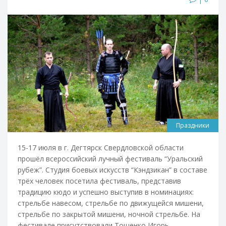
Праздники
15-17 июля в г. Дегтярск Свердловской области
прошёл всероссийский лучный фестиваль “Уральский
рубеж”. Студия боевых искусств “Кэндзикан” в составе
трёх человек посетила фестиваль, представив
традицию кюдо и успешно выступив в номинациях:
стрельбе навесом, стрельбе по движущейся мишени,
стрельбе по закрытой мишени, ночной стрельбе. На
фестивале присутствовали Тощенко Игорь,