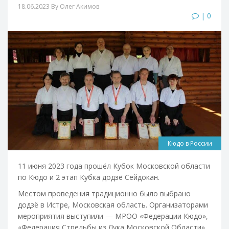
18.06.2023
By Олег Акимов
| 0
Кюдо в России
11 июня 2023 года прошёл Кубок Московской области
по Кюдо и 2 этап Кубка додзё Сейдокан.
Местом проведения традиционно было выбрано
додзё в Истре, Московская область. Организаторами
мероприятия выступили — МРОО «Федерации Кюдо»,
«Федерация Стрельбы из Лука Московской Области».