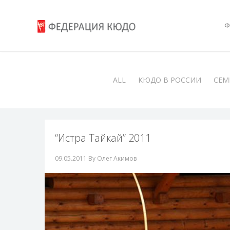
Ф
ALL
КЮДО В РОССИИ
СЕМ
“Истра Тайкай” 2011
09.05.2011
By Олег Акимов