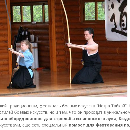
ший традиционным, фестиваль боевых искусств “Истра Тайкай”. 
илей боевых искусств, но и тем, что он проходит в уникальном
ьно оборудованное для стрельбы из японского лука, Кюд
скусствами, еще есть специальный
помост для фехтования по