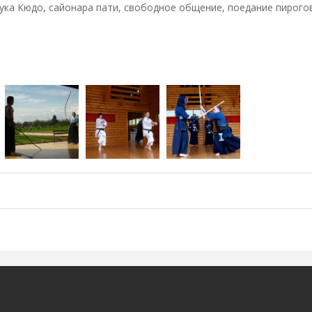
лука Кюдо, сайонара пати, свободное общение, поедание пирого