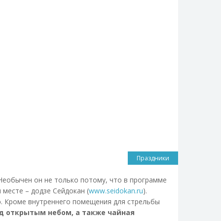
Праздники
Необычен он не только потому, что в программе
 месте – додзе Сейдокан (
www.seidokan.ru
).
о
. Кроме внутреннего помещения для стрельбы
д открытым небом, а также чайная