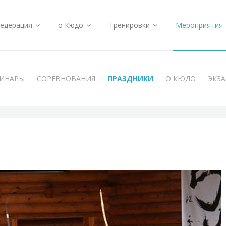
едерация
о Кюдо
Тренировки
Мероприятия
ИНАРЫ
СОРЕВНОВАНИЯ
ПРАЗДНИКИ
О КЮДО
ЭКЗ