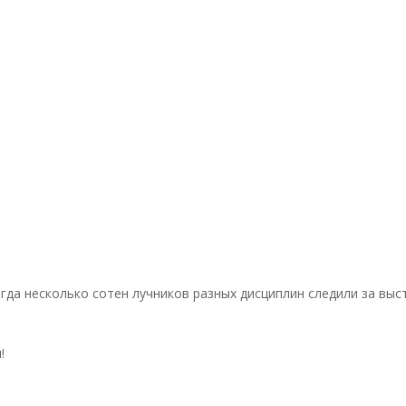
гда несколько сотен лучников разных дисциплин следили за вы
!