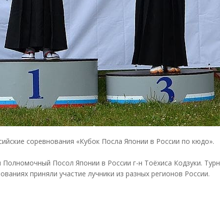
сийские соревнования «Кубок Посла Японии в России по кюдо».
 Полномочный Посол Японии в России г-н Тоёхиса Кодзуки. Турн
ованиях приняли участие лучники из разных регионов России.