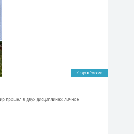
Кюдо в России
ир прошёл в двух дисциплинах: личное