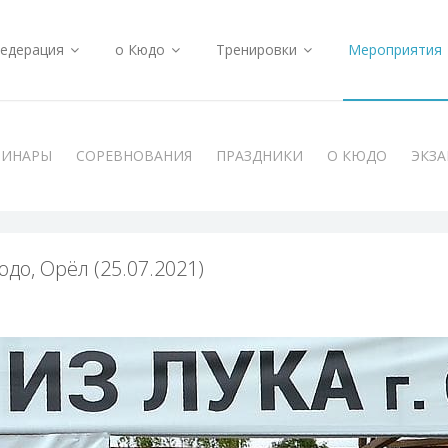
едерация
о Кюдо
Тренировки
Мероприятия
МИНАРЫ
СОРЕВНОВАНИЯ
ПРАЗДНИКИ
О КЮДО
ЭКЗ
юдо, Орёл (25.07.2021)