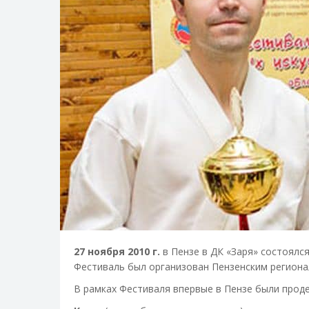
27 ноября 2010 г.
в Пензе в ДК «Заря» состоял
Фестиваль был организован Пензенским регион
В рамках Фестиваля впервые в Пензе были прод