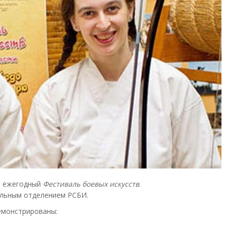
ся ежегодный
Фестиваль боевых искусств
.
альным отделением РСБИ.
емонстрированы: