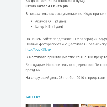
Кюдо
(стрельба из японского лука);
школа
Катори Синто рю
В показательных выступлениях по Кюдо приняли
Акимов О.Г. (3 дан);
Шпер Н.В. (1 дан)
На нашем сайте представлены фотографии
Андр
Полный фоторепортаж с фестиваля боевых иску
http://butik58.ru/
В Фестивале приняло участие свыше
100
предста
Благодарим Исполнительного директора Пензен
праздник.
На следующий день 28 ноября 2010 г. представи
GALLERY