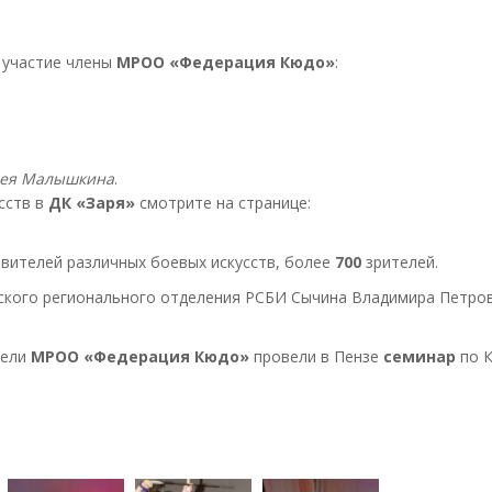
 участие члены
МРОО «Федерация Кюдо»
:
ея Малышкина
.
сств в
ДК «Заря»
смотрите на странице:
вителей различных боевых искусств, более
700
зрителей.
ского регионального отделения РСБИ Сычина Владимира Петров
тели
МРОО «Федерация Кюдо»
провели в Пензе
семинар
по К