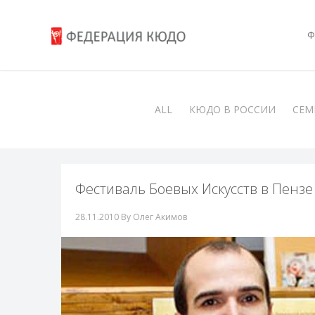
Ф
ALL
КЮДО В РОССИИ
СЕМ
Фестиваль Боевых Искусств в Пензе 
28.11.2010
By Олег Акимов