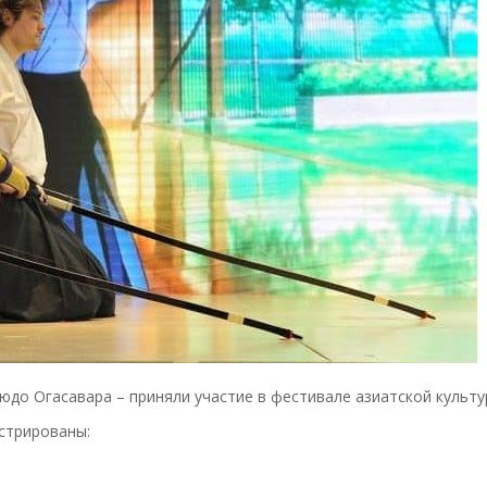
 Кюдо Огасавара – приняли участие в фестивале азиатской культ
стрированы: