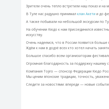
Зрители очень тепло встретили наш показ и на м
В Туле нас радушно принимал
клан Акети
и до фе
А также побывали на небольшой экскурсии по Ту
На обучении Кюдо к нам присоединился известн
искусству.
Очень надеемся, что в России появится больше 
Ждём к нам в додзё всех кто хотел начать заняти
Большое спасибо всем организаторам фестиваля
Огромная благодарность за поддержку нашему 
Компания Tojiro — спонсор Федерации Кюдо Рос
Мы ценим японские традиции, точность, уважени
Следите за новостями: впереди — новые события