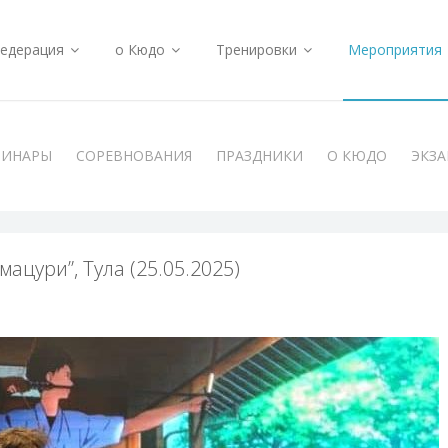
едерация
о Кюдо
Тренировки
Мероприятия
МИНАРЫ
СОРЕВНОВАНИЯ
ПРАЗДНИКИ
О КЮДО
ЭКЗ
ацури”, Тула (25.05.2025)