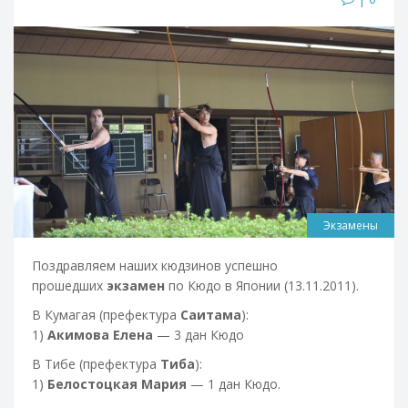
Экзамены
Поздравляем наших кюдзинов успешно
прошедших
экзамен
по Кюдо в Японии (13.11.2011).
В Кумагая (префектура
Саитама
):
1)
Акимова Елена
— 3 дан Кюдо
В Тибе (префектура
Тиба
):
1)
Белостоцкая Мария
— 1 дан Кюдо.