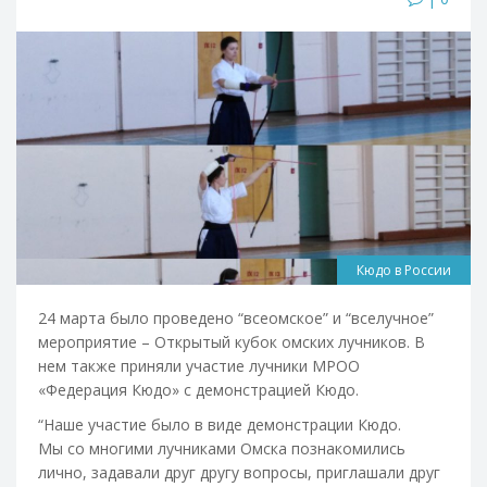
Кюдо в России
24 марта было проведено “всеомское” и “вселучное”
мероприятие – Открытый кубок омских лучников. В
нем также приняли участие лучники МРОО
«Федерация Кюдо» с демонстрацией Кюдо.
“Наше участие было в виде демонстрации Кюдо.
Мы со многими лучниками Омска познакомились
лично, задавали друг другу вопросы, приглашали друг