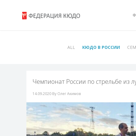
Ф
ALL
КЮДО В РОССИИ
СЕ
Чемпионат России по стрельбе из лу
14.09.2020
By Олег Акимов