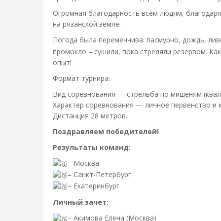
Огромная благодарность всем людям, благодаря
на рязанской земле.
Погода была переменчива: пасмурно, дождь, лив
промокло – сушили, пока стреляли резервом. Ка
опыт!
Формат турнира:
Вид соревнования — стрельба по мишеням (квал
Характер соревнования — личное первенство и 
Дистанция 28 метров.
Поздравляем победителей!
Результаты команд:
– Москва
– Санкт-Петербург
– Екатеринбург
Личный зачет:
– Акимова Елена (Москва)