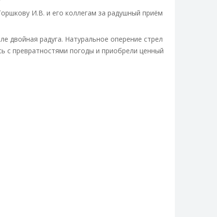
оршкову И.В. и его коллегам за радушный приём
ле двойная радуга. Натуральное оперение стрел
ись с превратностями погоды и приобрели ценный