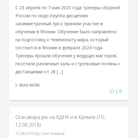
С 23 апреля по 7 мая 2023 года тренеры сборной
России по кюдо (группа дисциплин
«асимметричный лук») приняли участие в
обучении в Японии. Обучение было направлено
на подготовку к Чемпионату мира, который
состоится в Японии в феврале 2024 года.
Тренеры прошли обучение у ведущих мастеров,
посетили различные залы и стрелковые поляны с
дистанциями от 28 […]
READ MORE
| 0
Огасавара рю на ВДНХ и в Кремле (10,
12.08.2018)
12.08.2018
By Олег Акимов