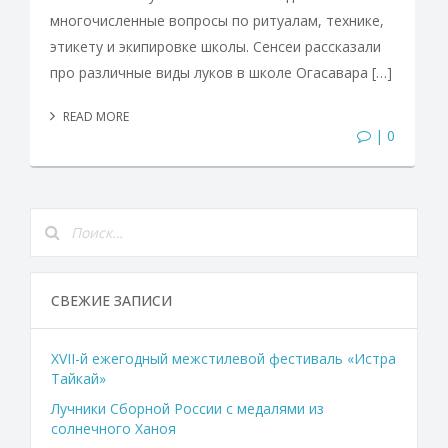
многочисленные вопросы по ритуалам, технике,
этикету и экипировке школы. Сенсеи рассказали
про различные виды луков в школе Огасавара […]
READ MORE
| 0
СВЕЖИЕ ЗАПИСИ
XVII-й ежегодный межстилевой фестиваль «Истра
Тайкай»
Лучники Сборной России с медалями из
солнечного Ханоя