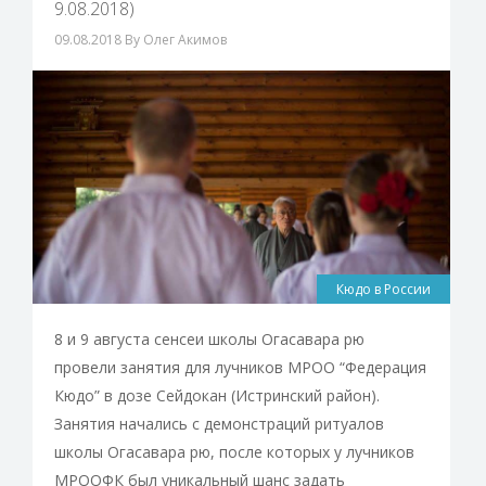
9.08.2018)
09.08.2018
By Олег Акимов
Кюдо в России
8 и 9 августа сенсеи школы Огасавара рю
провели занятия для лучников МРОО “Федерация
Кюдо” в дозе Сейдокан (Истринский район).
Занятия начались с демонстраций ритуалов
школы Огасавара рю, после которых у лучников
МРООФК был уникальный шанс задать