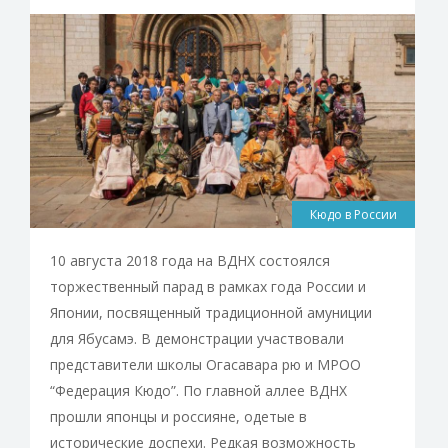
Кюдо в России
10 августа 2018 года на ВДНХ состоялся
торжественный парад в рамках года России и
Японии, посвященный традиционной амуниции
для Ябусамэ. В демонстрации участвовали
представители школы Огасавара рю и МРОО
“Федерация Кюдо”. По главной аллее ВДНХ
прошли японцы и россияне, одетые в
исторические доспехи. Редкая возможность