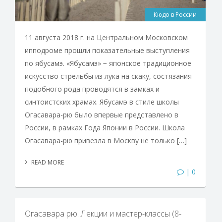
Кюдо в России
11 августа 2018 г. на Центральном Московском
ипподроме прошли показательные выступления
по ябусамэ. «Ябусамэ» − японское традиционное
искусство стрельбы из лука на скаку, состязания
подобного рода проводятся в замках и
синтоистских храмах. Ябусамэ в стиле школы
Огасавара-рю было впервые представлено в
России, в рамках Года Японии в России. Школа
Огасавара-рю привезла в Москву не только […]
READ MORE
| 0
Огасавара рю. Лекции и мастер-классы (8-