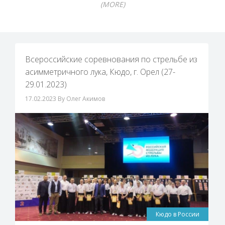
(MORE)
Всероссийские соревнования по стрельбе из
асимметричного лука, Кюдо, г. Орел (27-
29.01.2023)
17.02.2023
By Олег Акимов
Кюдо в России