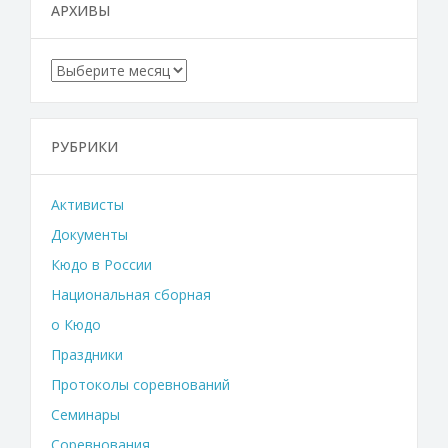
АРХИВЫ
Архивы
РУБРИКИ
Активисты
Документы
Кюдо в России
Национальная сборная
о Кюдо
Праздники
Протоколы соревнований
Семинары
Соревнования