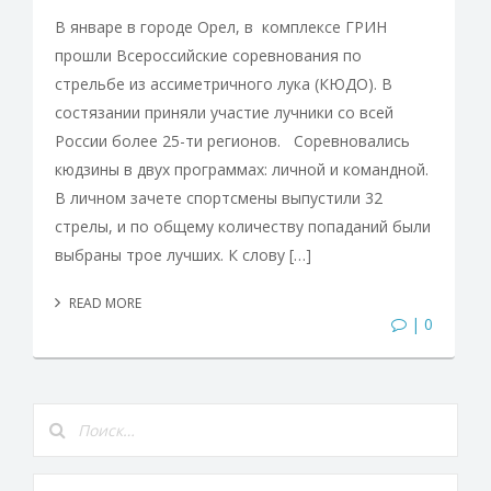
В январе в городе Орел, в комплексе ГРИН
прошли Всероссийские соревнования по
стрельбе из ассиметричного лука (КЮДО). В
состязании приняли участие лучники со всей
России более 25-ти регионов. Соревновались
кюдзины в двух программах: личной и командной.
В личном зачете спортсмены выпустили 32
стрелы, и по общему количеству попаданий были
выбраны трое лучших. К слову […]
READ MORE
| 0