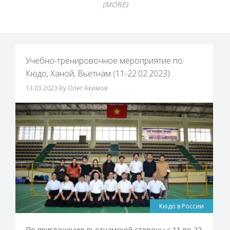
(MORE)
Учебно-тренировочное мероприятие по
Кюдо, Ханой, Вьетнам (11-22.02.2023)
13.03.2023
By Олег Акимов
Кюдо в России
По приглашению вьетнамской стороны с 11 по 22