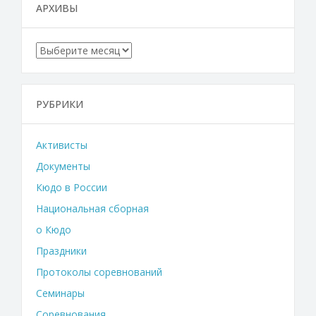
АРХИВЫ
Архивы
РУБРИКИ
Активисты
Документы
Кюдо в России
Национальная сборная
о Кюдо
Праздники
Протоколы соревнований
Семинары
Соревнования