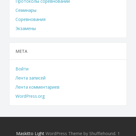
Протоколы соревнований
Семинары
Соревнования
Экзамены
МЕТА
Войти
Лента записей
Лента комментариев
WordPress.org
Maskitto Light
WordPress Theme by Shufflehound.
1