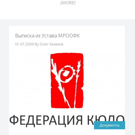
(MORE)
Выписка из Устава МРООФК
01.07.2009
By Олег Акимов
Документы