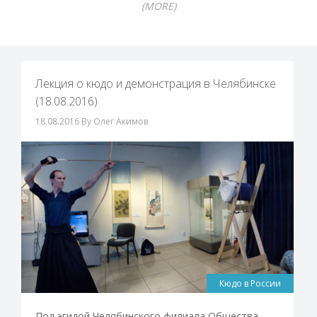
(MORE)
Лекция о кюдо и демонстрация в Челябинске
(18.08.2016)
18.08.2016
By Олег Акимов
Кюдо в России
Под эгидой Челябинского филиала Общества