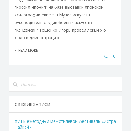
“Россия-Япония” на базе выставки японской
ксилографии Укиё-э в Музее искусств
руководитель студии боевых искусств
“Кэндзикан” Тощенко Игорь провёл лекцию о
кюдо и демонстрацию.
READ MORE
| 0
СВЕЖИЕ ЗАПИСИ
XVII-й ежегодный межстилевой фестиваль «Истра
Тайкай»