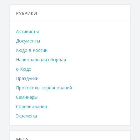
РУБРИКИ
Активисты
Документы
Кюдо в России
Национальная сборная
о Кюдо
Праздники
Протоколы соревнований
Семинары
Соревнования
Экзамены
МЕТА