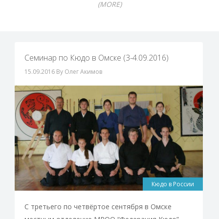
(MORE)
Семинар по Кюдо в Омске (3-4.09.2016)
15.09.2016
By Олег Акимов
Кюдо в России
С третьего по четвёртое сентября в Омске