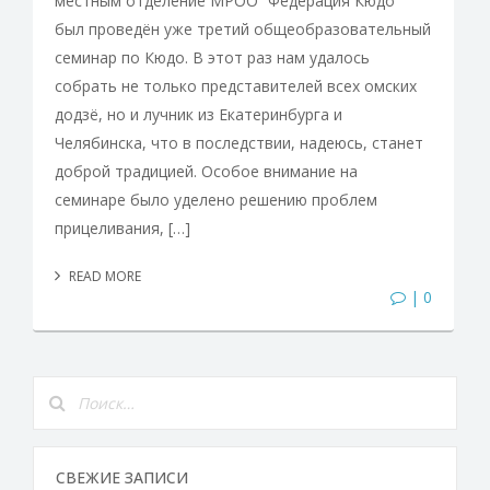
местным отделение МРОО “Федерация Кюдо”
был проведён уже третий общеобразовательный
семинар по Кюдо. В этот раз нам удалось
собрать не только представителей всех омских
додзё, но и лучник из Екатеринбурга и
Челябинска, что в последствии, надеюсь, станет
доброй традицией. Особое внимание на
семинаре было уделено решению проблем
прицеливания, […]
READ MORE
| 0
СВЕЖИЕ ЗАПИСИ