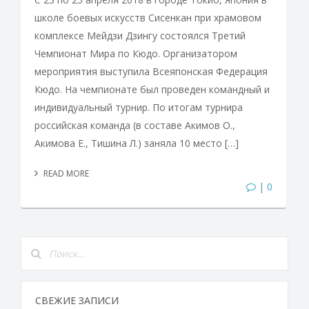
школе боевых искусств Сисенкан при храмовом
комплексе Мейдзи Дзингу состоялся Третий
Чемпионат Мира по Кюдо. Организатором
мероприятия выступила Всеяпонская Федерация
Кюдо. На чемпионате был проведен командный и
индивидуальный турнир. По итогам турнира
российская команда (в составе Акимов О.,
Акимова Е., Тишина Л.) заняла 10 место […]
READ MORE
| 0
СВЕЖИЕ ЗАПИСИ