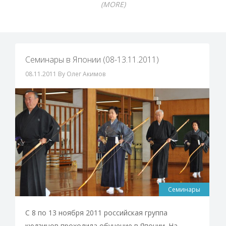
(MORE)
Семинары в Японии (08-13.11.2011)
08.11.2011
By Олег Акимов
Семинары
С 8 по 13 ноября 2011 российская группа
кюдзинов проходила обучение в Японии. На