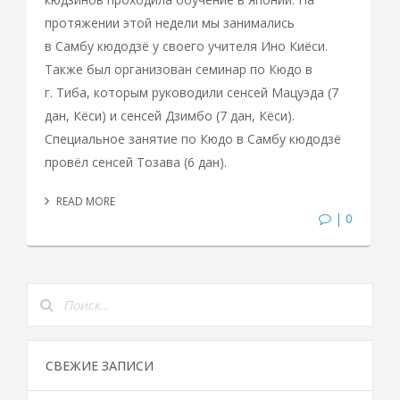
протяжении этой недели мы занимались
в Самбу кюдодзё у своего учителя Ино Киёси.
Также был организован семинар по Кюдо в
г. Тиба, которым руководили сенсей Мацуэда (7
дан, Кёси) и сенсей Дзимбо (7 дан, Кёси).
Специальное занятие по Кюдо в Самбу кюдодзё
провёл сенсей Тозава (6 дан).
READ MORE
| 0
СВЕЖИЕ ЗАПИСИ