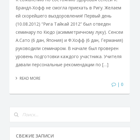
Брандл-Хофф не смогла приехать в Ригу. Желаем
ей скорейшего выздоровления! Первый день
(10.08.2012) “Рига Тайкай 2012” был отведен
семинару по Кюдо (асимметричному луку). Сенсеи
А.Сато (6 дан, Япония) и Ф.Хофф (6 дан, Германия)
руководили семинаром. В начале был проверен
уровень подготовки каждого участника. Учителя
давали персональные рекомендации по […]
READ MORE
| 0
СВЕЖИЕ ЗАПИСИ