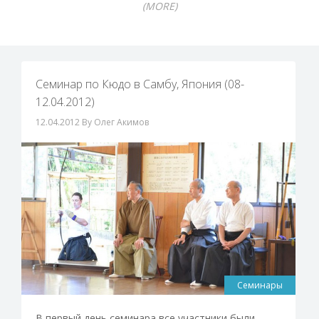
(MORE)
Семинар по Кюдо в Самбу, Япония (08-
12.04.2012)
12.04.2012
By Олег Акимов
Семинары
В первый день семинара все участники были