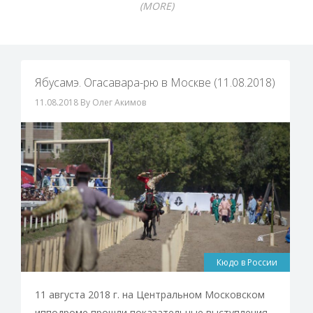
(MORE)
Ябусамэ. Огасавара-рю в Москве (11.08.2018)
11.08.2018
By Олег Акимов
Кюдо в России
11 августа 2018 г. на Центральном Московском
ипподроме прошли показательные выступления