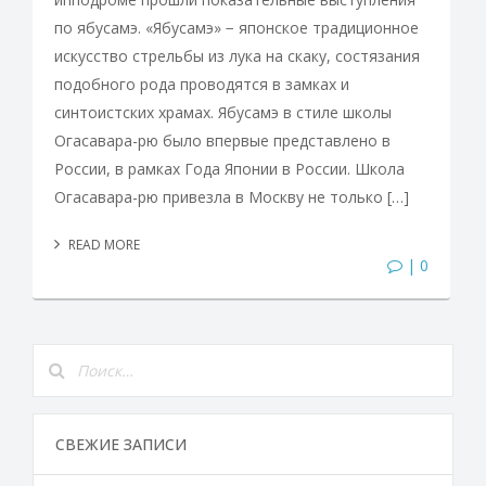
по ябусамэ. «Ябусамэ» − японское традиционное
искусство стрельбы из лука на скаку, состязания
подобного рода проводятся в замках и
синтоистских храмах. Ябусамэ в стиле школы
Огасавара-рю было впервые представлено в
России, в рамках Года Японии в России. Школа
Огасавара-рю привезла в Москву не только […]
READ MORE
| 0
СВЕЖИЕ ЗАПИСИ